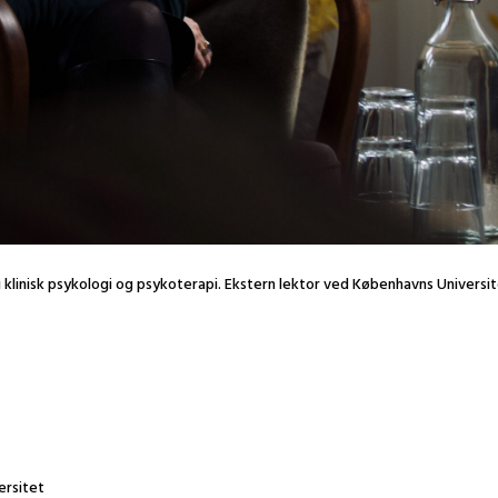
 i klinisk psykologi og psykoterapi. Ekstern lektor ved Københavns Universi
ersitet