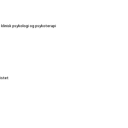
i klinisk psykologi og psykoterapi
istet