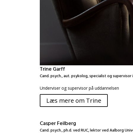
Trine Garff
Cand. psych., aut. psykolog, specialist og supervisor
Underviser og supervisor på uddannelsen
Læs mere om Trine
Casper Feilberg
Cand. psych., ph.d. ved RUC, lektor ved Aalborg Univ