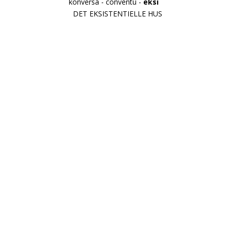
konversa - conventu -
eksi
DET EKSISTENTIELLE HUS