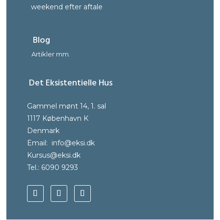
weekend efter aftale
Blog
Artikler mm.
Det Eksistentielle Hus
Gammel mønt 14, 1. sal
1117 København K
Denmark
Email:
info@eksi.dk
Kursus@eksi.dk
Tel.: 6090 9293