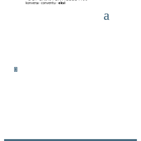
konversa - conventu -
eksi
Undervisningsplan