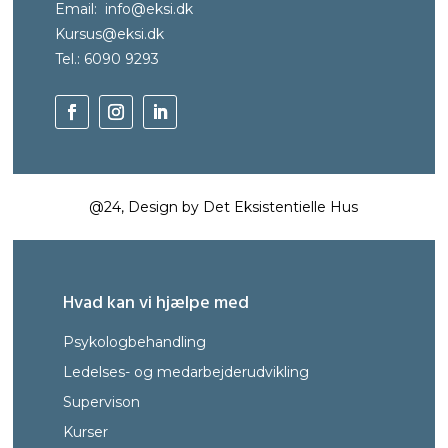
Email:
info@eksi.dk
Kursus@eksi.dk
Tel.: 6090 9293
@24, Design by Det Eksistentielle Hus
Hvad kan vi hjælpe med
Psykologbehandling
Ledelses- og medarbejderudvikling
Supervison
Kurser