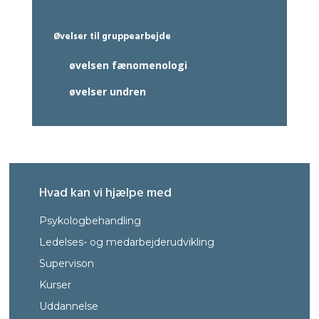
Øvelser til gruppearbejde
øvelsen fænomenologi
øvelser undren
Hvad kan vi hjælpe med
Psykologbehandling
Ledelses- og medarbejderudvikling
Supervison
Kurser
Uddann
else